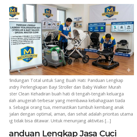
Perlindungan Total untuk Sang Buah Hati: Panduan Lengkap
Laundry Perlengkapan Bayi Stroller dan Baby Walker Murah
Master Clean Kehadiran buah hati di tengah-tengah keluarga
adalah anugerah terbesar yang membawa kebahagiaan tiada
tara. Sebagai orang tua, memastikan tumbuh kembang anak
berjalan dengan optimal, aman, dan sehat adalah prioritas utama
yang tidak bisa ditawar. Untuk menunjang aktivitas […]
Panduan Lengkap Jasa Cuci