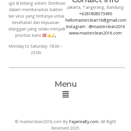
juga di bidang sistem Sterilisasi
Jakarta, Tangerang, Bandung
dalam memberantas bakteri
+6281808573490
dan virus yang tentunya untuk
hellomasterclean16@gmail.com
kesehatan dan kepuasan
Instagram : @masterclean2016
pelanggan yang selalu menjadi
www.masterclean2016.com
prioritas kami
Monday to Saturday: 18:00 –
23:00
Menu
© masterclean2016.com By
Fajarrealty.com
. All Right
Reserved 2025.