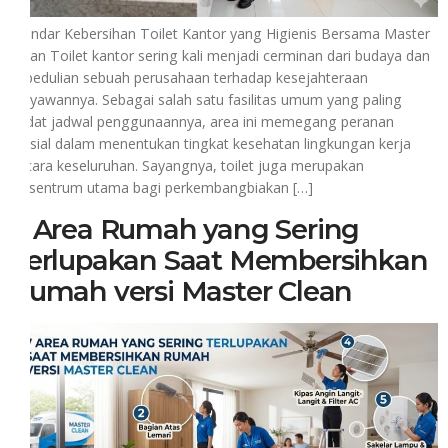
Standar Kebersihan Toilet Kantor yang Higienis Bersama Master
Clean Toilet kantor sering kali menjadi cerminan dari budaya dan
kepedulian sebuah perusahaan terhadap kesejahteraan
karyawannya. Sebagai salah satu fasilitas umum yang paling
padat jadwal penggunaannya, area ini memegang peranan
krusial dalam menentukan tingkat kesehatan lingkungan kerja
secara keseluruhan. Sayangnya, toilet juga merupakan
episentrum utama bagi perkembangbiakan […]
7 Area Rumah yang Sering
Terlupakan Saat Membersihkan
Rumah versi Master Clean