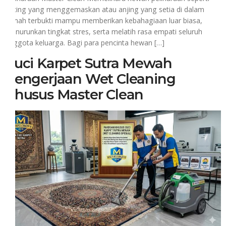
kucing yang menggemaskan atau anjing yang setia di dalam
rumah terbukti mampu memberikan kebahagiaan luar biasa,
menurunkan tingkat stres, serta melatih rasa empati seluruh
anggota keluarga. Bagi para pencinta hewan […]
Cuci Karpet Sutra Mewah
Pengerjaan Wet Cleaning
Khusus Master Clean