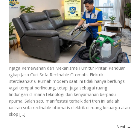
Menjaga Kemewahan dan Mekanisme Furnitur Pintar: Panduan
Lengkap Jasa Cuci Sofa Reclinable Otomatis Elektrik
Masterclean2016 Rumah modern saat ini tidak hanya berfungsi
sebagai tempat berlindung, tetapi juga sebagai ruang
perlindungan di mana teknologi dan kenyamanan berpadu
sempurna. Salah satu manifestasi terbaik dari tren ini adalah
kehadiran sofa reclinable otomatis elektrik di ruang keluarga atau
bioskop […]
Next
→