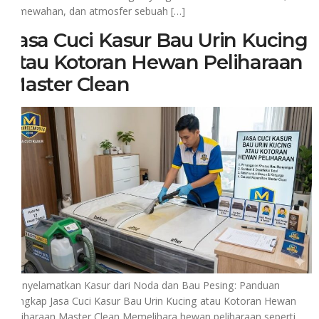
kemewahan, dan atmosfer sebuah […]
Jasa Cuci Kasur Bau Urin Kucing
atau Kotoran Hewan Peliharaan
Master Clean
Menyelamatkan Kasur dari Noda dan Bau Pesing: Panduan
Lengkap Jasa Cuci Kasur Bau Urin Kucing atau Kotoran Hewan
Peliharaan Master Clean Memelihara hewan peliharaan seperti