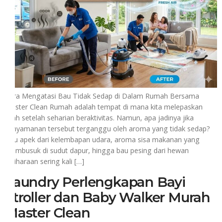
Cara Mengatasi Bau Tidak Sedap di Dalam Rumah Bersama
Master Clean Rumah adalah tempat di mana kita melepaskan
lelah setelah seharian beraktivitas. Namun, apa jadinya jika
kenyamanan tersebut terganggu oleh aroma yang tidak sedap?
Bau apek dari kelembapan udara, aroma sisa makanan yang
membusuk di sudut dapur, hingga bau pesing dari hewan
peliharaan sering kali […]
Laundry Perlengkapan Bayi
Stroller dan Baby Walker Murah
Master Clean