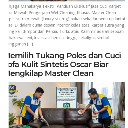
Menjaga Mahakarya Tekstil: Panduan Eksklusif Jasa Cuci Karpet
Sutra Mewah Pengerjaan Wet Cleaning Khusus Master Clean
Karpet sutra mewah (luxury silk rug) bukan sekadar penutup lantai
biasa. Di dalam dunia desain interior kelas atas, karpet sutra yang
sering kali diimpor dari Persia, Turki, atau Kashmir adalah sebuah
mahakarya seni, investasi bernilai tinggi, sekaligus simbol
keanggunan […]
Memilih Tukang Poles dan Cuci
Sofa Kulit Sintetis Oscar Biar
Mengkilap Master Clean