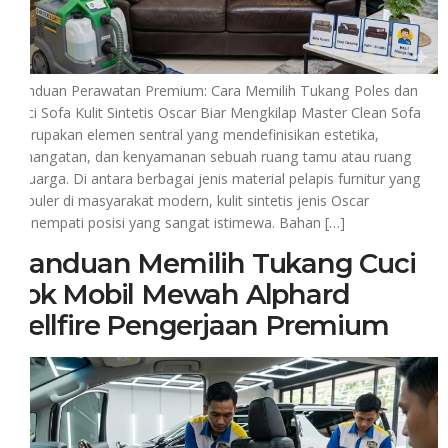
Panduan Perawatan Premium: Cara Memilih Tukang Poles dan
Cuci Sofa Kulit Sintetis Oscar Biar Mengkilap Master Clean Sofa
merupakan elemen sentral yang mendefinisikan estetika,
kehangatan, dan kenyamanan sebuah ruang tamu atau ruang
keluarga. Di antara berbagai jenis material pelapis furnitur yang
populer di masyarakat modern, kulit sintetis jenis Oscar
menempati posisi yang sangat istimewa. Bahan […]
Panduan Memilih Tukang Cuci
Jok Mobil Mewah Alphard
Vellfire Pengerjaan Premium