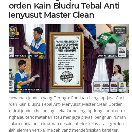
Gorden Kain Bludru Tebal Anti
Menyusut Master Clean
Kemewahan Jendela yang Terjaga: Panduan Lengkap Jasa Cuci
Gorden Kain Bludru Tebal Anti Menyusut Master Clean Gorden
atau tirai jendela bukan lagi sekadar pelengkap fungsional untuk
menghalau terik matahari atau menjaga privasi penghuni rumah.
Di dalam dunia arsitektur dan desain interior kelas atas, gorden
adalah elemen vertikal megah yang mendefinisikan karakter,