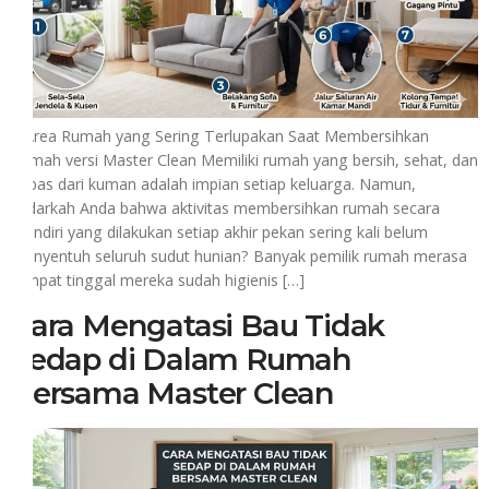
7 Area Rumah yang Sering Terlupakan Saat Membersihkan
Rumah versi Master Clean Memiliki rumah yang bersih, sehat, dan
bebas dari kuman adalah impian setiap keluarga. Namun,
sadarkah Anda bahwa aktivitas membersihkan rumah secara
mandiri yang dilakukan setiap akhir pekan sering kali belum
menyentuh seluruh sudut hunian? Banyak pemilik rumah merasa
tempat tinggal mereka sudah higienis […]
Cara Mengatasi Bau Tidak
Sedap di Dalam Rumah
Bersama Master Clean