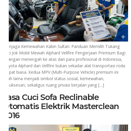
Menjaga Kemewahan Kabin Sultan: Panduan Memilih Tukang
Cuci Jok Mobil Mewah Alphard Vellfire Pengerjaan Premium Bagi
kalangan menengah ke atas dan para profesional di Indonesia,
Toyota Alphard dan Vellfire bukan sekadar alat transportasi roda
empat biasa. Kedua MPV (Multi-Purpose Vehicle) premium ini
telah lama menjadi simbol status sosial, kemewahan,
kesuksesan, sekaligus ruang privasi berjalan yang […]
Jasa Cuci Sofa Reclinable
Otomatis Elektrik Masterclean
2016