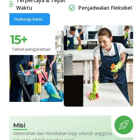
Terpercaya & Tepat
Waktu
Penjadwalan Fleksibel
Hubungi Kami
15
+
Tahun pengalaman
Misi
Kebersihan dan Kesehatan bagi seluruh anggota