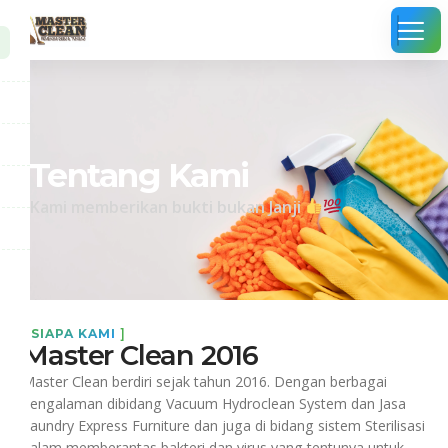
Tentang Kami
Kami memberikan bukti bukan Janji
[
SIAPA KAMI
]
Master Clean 2016
Master Clean berdiri sejak tahun 2016. Dengan berbagai
pengalaman dibidang Vacuum Hydroclean System dan Jasa
Laundry Express Furniture dan juga di bidang sistem Sterilisasi
dalam memberantas bakteri dan virus yang tentunya untuk