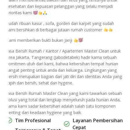
kesehatan dan kepuasan pelanggan yang selalu menjadi
prioritas kami
Sudah ribuan kasur , sofa, gorden dan karpet yang sudah
kami bersihkan di berbagai jutaan rumah customer
Kami memberikan bukti bukan Janji
Jasa Bersih Rumah / Kantor / Apartemen Master Clean untuk
area Jakarta, Tangerang (Jabodetabek) hadir karna sebuah
komitmen utuh dari kami, bahwa kebersihan tempat hunian
sangat penting untuk anda dan keluarga. Lingkungan yang
bersih merupakan bagian dari jati diri dan identitas Anda yang
rapih dan bersih, sehat dan hygene.
Jasa Bersih Rumah Master Clean yang kami tawarkan sebuah
solusi yang total dan lengkap menyeluruh pada hunian Anda,
karna kami sadar kebersihan adalah salah satu komponen
penting dari keadaan hygiene yang baik.
Tim Profesional
Layanan Pembersihan
Cepat