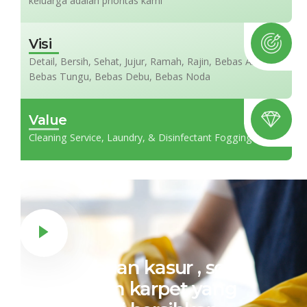
keluarga adalah prioritas kami
Visi
Detail, Bersih, Sehat, Jujur, Ramah, Rajin, Bebas Alergi,
Bebas Tungu, Bebas Debu, Bebas Noda
Value
Cleaning Service, Laundry, & Disinfectant Fogging
Sudah ribuan kasur , sofa,
gorden dan karpet yang