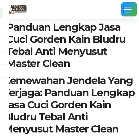
Panduan Lengkap Jasa
Cuci Gorden Kain Bludru
Tebal Anti Menyusut
Master Clean
Kemewahan Jendela Yang
Terjaga: Panduan Lengkap
Jasa Cuci Gorden Kain
Bludru Tebal Anti
Menyusut Master Clean