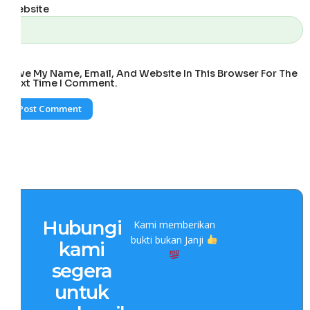
Website
Save My Name, Email, And Website In This Browser For The
Next Time I Comment.
Hubungi
Kami memberikan
bukti bukan Janji
kami
segera
untuk