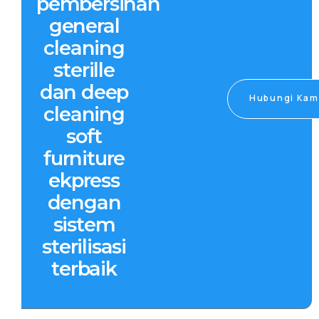
pembersihan
general
cleaning
sterille
dan deep
Hubungi Kam
cleaning
soft
furniture
ekpress
dengan
sistem
sterilisasi
terbaik