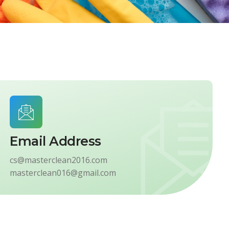
Email Address
cs@masterclean2016.com
masterclean016@gmail.com