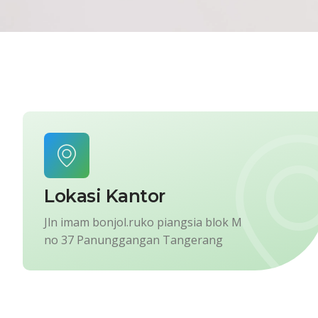
Lokasi Kantor
Jln imam bonjol.ruko piangsia blok M
no 37 Panunggangan Tangerang