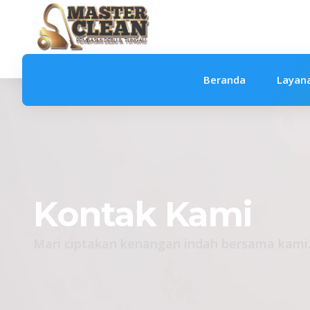
Beranda
Layan
Kontak Kami
Mari ciptakan kenangan indah bersama kami