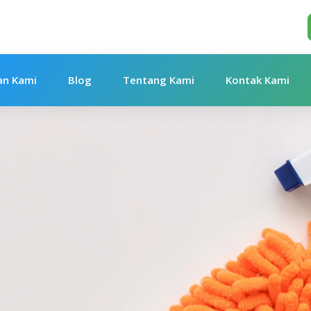
an Kami
Blog
Tentang Kami
Kontak Kami
.