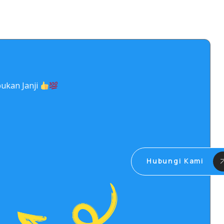
ukan Janji
Hubungi Kami