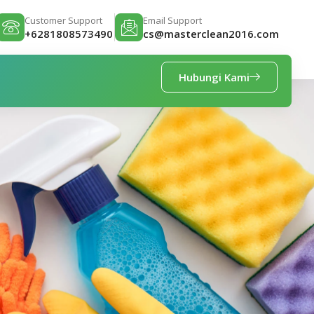
Customer Support
Email Support
+6281808573490
cs@masterclean2016.com
Hubungi Kami