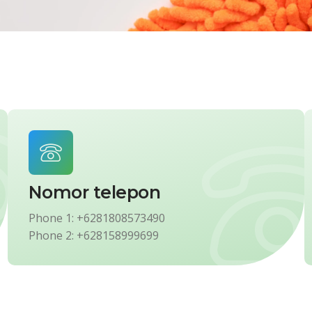
Nomor telepon
Phone 1: +6281808573490
Phone 2: +628158999699