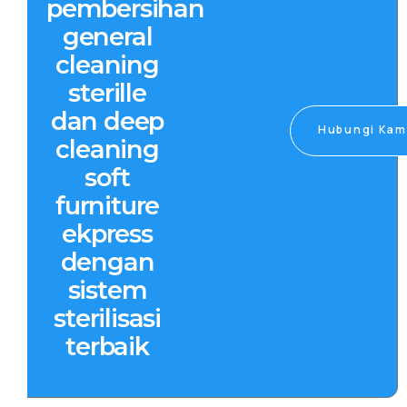
pembersihan
general
cleaning
sterille
dan deep
Hubungi Kam
cleaning
soft
furniture
ekpress
dengan
sistem
sterilisasi
terbaik