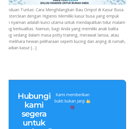
Panduan Tuntas: Cara Menghilangkan Bau Ompol di Kasur Busa
Masterclean dengan Higienis Memiliki kasur busa yang empuk
dan nyaman adalah kunci utama untuk mendapatkan tidur malam
yang berkualitas. Namun, bagi Anda yang memiliki anak balita
yang sedang dalam masa potty training, merawat lansia, atau
memelihara hewan peliharaan seperti kucing dan anjing di rumah,
kejadian kasur […]
Hubungi
Kami memberikan
bukti bukan Janji
kami
segera
untuk