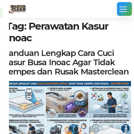
Tag:
Perawatan Kasur
Inoac
Panduan Lengkap Cara Cuci
Kasur Busa Inoac Agar Tidak
Kempes dan Rusak Masterclean