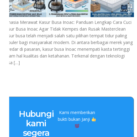
Rahasia Merawat Kasur Busa Inoac: Panduan Lengkap Cara Cuci
Kasur Busa Inoac Agar Tidak Kempes dan Rusak Masterclean
Kasur busa telah menjadi salah satu pilihan tempat tidur paling
populer bagi masyarakat modern. Di antara berbagai merek yang
beredar di pasaran, kasur busa Inoac menempati kasta tertinggi
dalam hal kualitas dan ketahanan. Terkenal dengan teknologi
busa […]
Hubungi
Kami memberikan
bukti bukan Janji
kami
segera