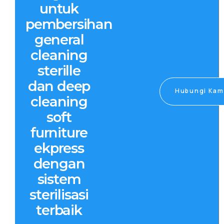
untuk
pembersihan
general
cleaning
sterille
dan deep
Hubungi Kam
cleaning
soft
furniture
ekpress
dengan
sistem
sterilisasi
terbaik