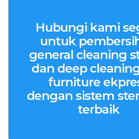
Hubungi kami se
untuk pembersi
general cleaning st
dan deep cleaning
furniture ekpre
dengan sistem steri
terbaik