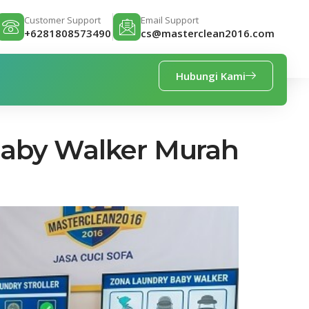
Customer Support
Email Support
+6281808573490
cs@masterclean2016.com
Hubungi Kami
Baby Walker Murah