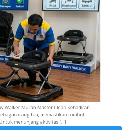
aby Walker Murah Master Clean Kehadiran
 Sebagai orang tua, memastikan tumbuh
 Untuk menunjang aktivitas […]