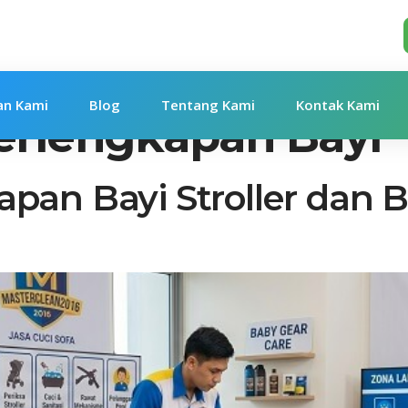
an Kami
Blog
Tentang Kami
Kontak Kami
erlengkapan Bayi
apan Bayi Stroller dan 