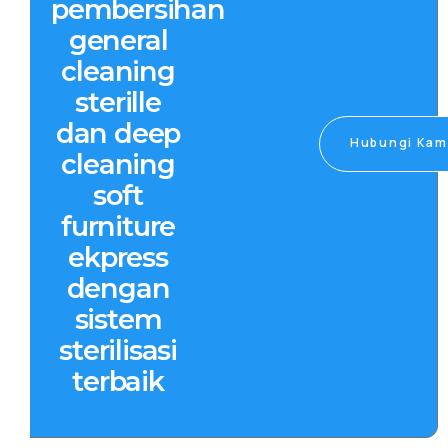
pembersihan
general
cleaning
sterille
dan deep
Hubungi Kam
cleaning
soft
furniture
ekpress
dengan
sistem
sterilisasi
terbaik