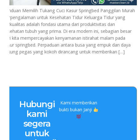
Panduan Memilih Tukang Cuci Kasur Springbed Panggilan Murah
Berpengalaman untuk Kesehatan Tidur Keluarga Tidur yang
berkualitas adalah fondasi utama dari produktivitas dan
kesehatan tubuh yang prima. Di era modern ini, sebagian besar
dari kita mempercayakan kenyamanan istirahat malam pada
kasur springbed. Perpaduan antara busa yang empuk dan daya
dukung pegas yang kokoh dirancang untuk memberikan […]
Hubungi
Kami memberikan
bukti bukan Janji
kami
segera
untuk