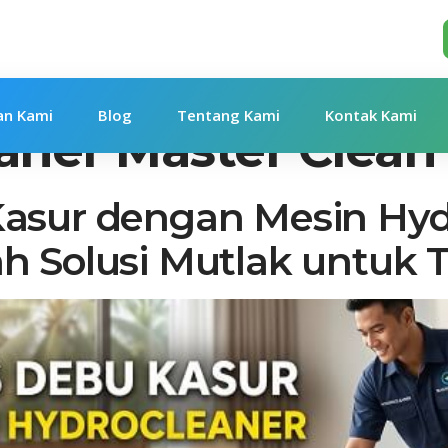
an Kami
Blog
Tentang Kami
Kontak Kami
aner Master Clean
Kasur dengan Mesin Hyd
h Solusi Mutlak untuk 