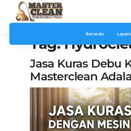
Beranda
Layan
Tag:
Hydrocle
Jasa Kuras Debu 
Masterclean Adala