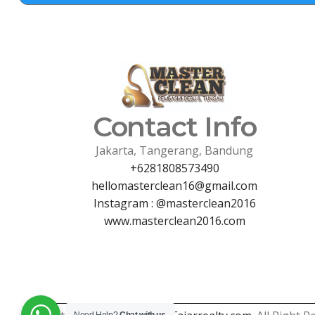
Contact Info
Jakarta, Tangerang, Bandung
+6281808573490
hellomasterclean16@gmail.com
Instagram : @masterclean2016
www.masterclean2016.com