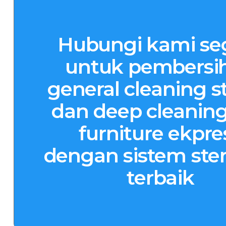
Hubungi kami se
untuk pembersi
general cleaning st
dan deep cleaning
furniture ekpre
dengan sistem steri
terbaik