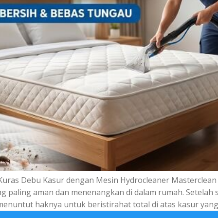
uras Debu Kasur dengan Mesin Hydrocleaner Masterclean 
ang paling aman dan menenangkan di dalam rumah. Setelah 
 menuntut haknya untuk beristirahat total di atas kasur yang