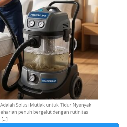
Adalah Solusi Mutlak untuk Tidur Nyenyak
seharian penuh bergelut dengan rutinitas
 […]