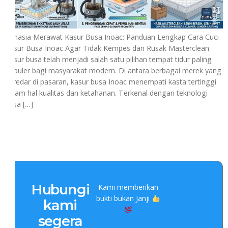
Rahasia Merawat Kasur Busa Inoac: Panduan Lengkap Cara Cuci
Kasur Busa Inoac Agar Tidak Kempes dan Rusak Masterclean
Kasur busa telah menjadi salah satu pilihan tempat tidur paling
populer bagi masyarakat modern. Di antara berbagai merek yang
beredar di pasaran, kasur busa Inoac menempati kasta tertinggi
dalam hal kualitas dan ketahanan. Terkenal dengan teknologi
busa […]
Hubungi
Kami memberikan
bukti bukan Janji
kami
segera