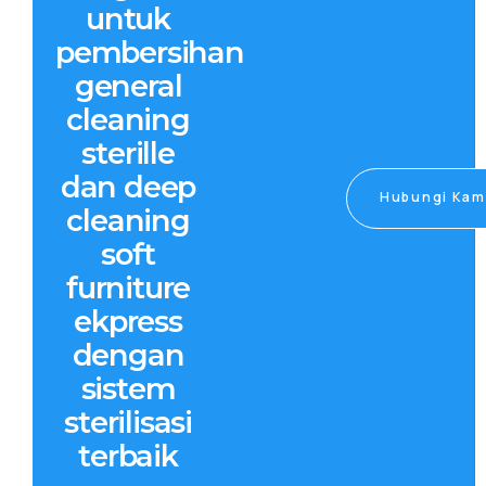
untuk
pembersihan
general
cleaning
sterille
dan deep
Hubungi Kam
cleaning
soft
furniture
ekpress
dengan
sistem
sterilisasi
terbaik