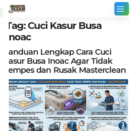
Tag:
Cuci Kasur Busa
Inoac
Panduan Lengkap Cara Cuci
Kasur Busa Inoac Agar Tidak
Kempes dan Rusak Masterclean